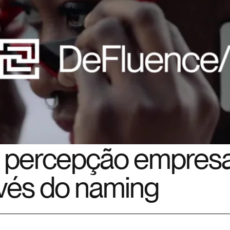
 percepção empresar
avés do naming