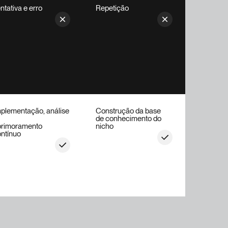
ntativa e erro
Repetição
plementação, análise
Construção da base
de conhecimento do
primoramento
nicho
ntínuo