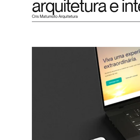
arquitetura e i
Cris Matumoto Arquitetura