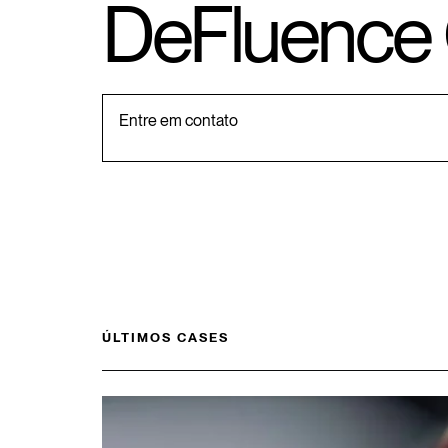
DeFluence 
Entre em contato
ÚLTIMOS CASES