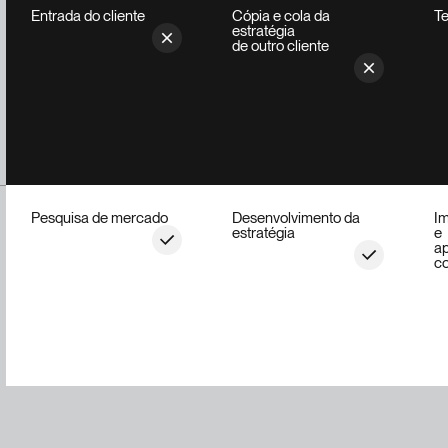
Entrada do cliente
Cópia e cola da
Te
estratégia
de outro cliente
Pesquisa de mercado
Desenvolvimento da
Im
estratégia
e
a
co