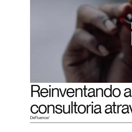
Reinventando a
consultoria atr
DeFluence/