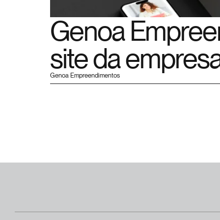
Genoa Empreen
site da empres
Genoa Empreendimentos