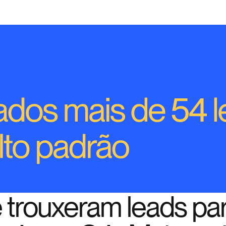
 trouxeram leads par