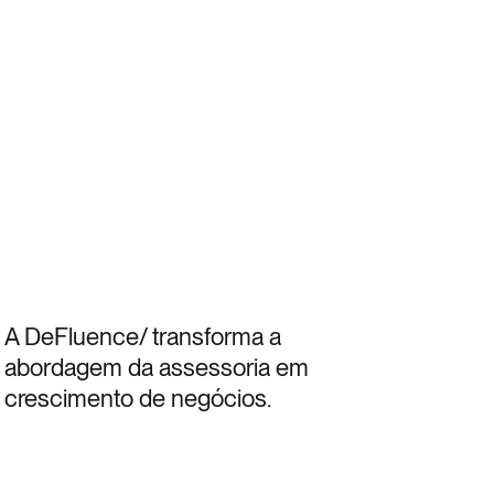
A DeFluence/ transforma a
abordagem da assessoria em
crescimento de negócios.