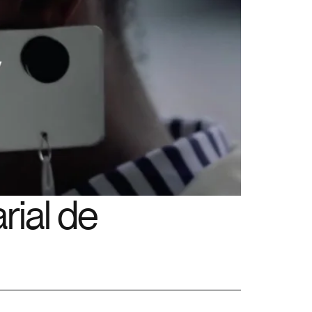
ial de